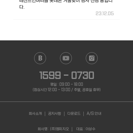
레전드컨버터블 롯데온 겨울맞이 행사 진행 중입니
다.
23.12.05
1599 - 0730
평일 : 09:00 - 18:00
(점심시간 12:00 - 13:00 / 주말, 공휴일 휴무)
회사소개
공지사항
다운로드
A/S 안내
회사명 : (주)엠피지오
대표 : 이상수