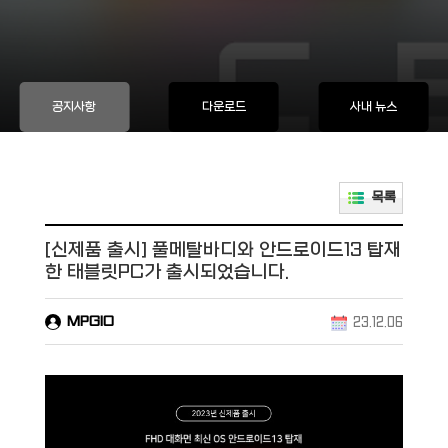
공지사항
다운로드
사내 뉴스
목록
[신제품 출시] 풀메탈바디와 안드로이드13 탑재
한 태블릿PC가 출시되었습니다.
MPGIO
23.12.06