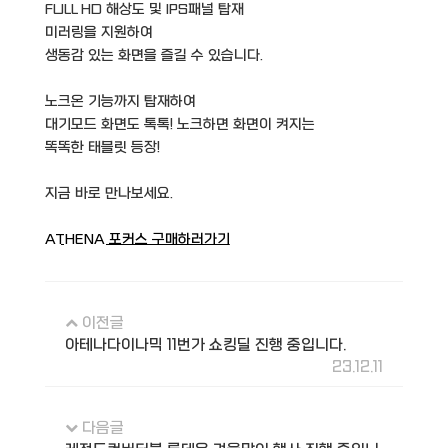
FULL HD 해상도 및 IPS패널 탑재
미러링을 지원하여
생동감 있는 화면을 즐길 수 있습니다.
노크온 기능까지 탑재하여
대기모드 화면도 톡톡! 노크하면 화면이 켜지는
똑똑한 태블릿 등장!
지금 바로 만나보세요.
ATHENA 포커스 구매하러가기
이전글
아테나다이나믹 11번가 쇼킹딜 진행 중입니다.
23.12.11
다음글