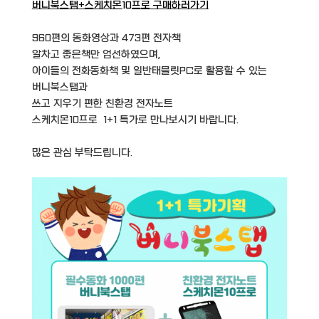
버니북스탭+스케치몬10프로 구매하러가기
960편의 동화영상과 473편 전자책
알차고 좋은책만 엄선하였으며,
아이들의 전화동화책 및 일반태블릿PC로 활용할 수 있는
버니북스탭과
쓰고 지우기 편한 친환경 전자노트
스케치몬10프로 1+1 특가로 만나보시기 바랍니다.
많은 관심 부탁드립니다.