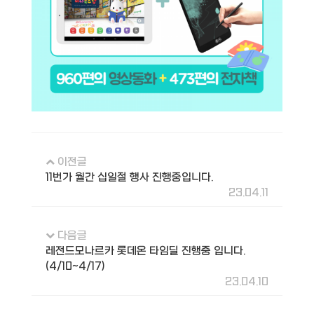
이전글
11번가 월간 십일절 행사 진행중입니다.
23.04.11
다음글
레전드모나르카 롯데온 타임딜 진행중 입니다.
(4/10~4/17)
23.04.10