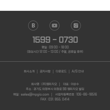
1599 - 0730
평일 : 09:00 - 18:00
(점심시간 12:00 - 13:00 / 주말, 공휴일 휴무)
회사소개
공지사항
다운로드
A/S 안내
회사명 : (주)엠피지오
대표 : 이상수
주소 : 경기도 의정부시 의정로 98 엠피지오 빌딩
메일 : sales@mpgio.com
사업자등록번호 : 106-86-18516
FAX : 031. 855. 0414