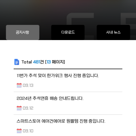
공지사항
다운로드
사내 뉴스
Total
481
건 [
13
페이지]
11번가 추석 맞이 한가위크 행사 진행 중입니다.
09.13
2024년 추석연휴 배송 안내드립니다.
09.12
스마트스토어 에어건에어로 원쁠템 진행 중입니다.
09.10