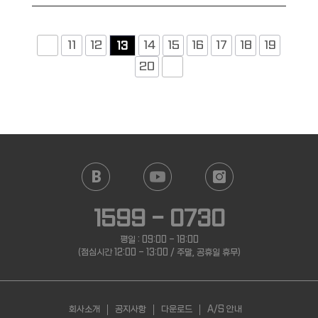
11
12
14
15
16
17
18
19
13
20
1599 - 0730
평일 : 09:00 - 18:00
(점심시간 12:00 - 13:00 / 주말, 공휴일 휴무)
회사소개
공지사항
다운로드
A/S 안내