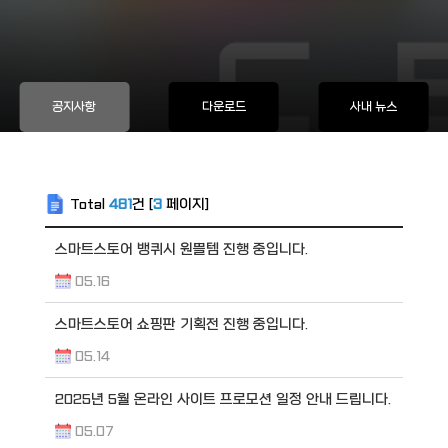
공지사항
다운로드
사내 뉴스
Total
481
건 [
3
페이지]
스마트스토어 뱅퀴시 원쁠템 진행 중입니다.
05.16
스마트스토어 쇼핑판 기획전 진행 중입니다.
05.14
2025년 5월 온라인 사이트 프로모션 일정 안내 드립니다.
05.07