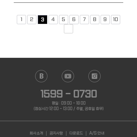
1
2
4
5
6
7
8
9
10
3
1599 - 0730
평일 : 09:00 - 18:00
(점심시간 12:00 - 13:00 / 주말, 공휴일 휴무)
회사소개
공지사항
다운로드
A/S 안내