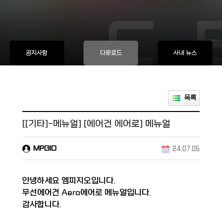
공지사항
다운로드
사내 뉴스
목록
[[기타]-메뉴얼]
[에어건 에어로] 메뉴얼
MPGIO
24.07.05
안녕하세요 엠피지오입니다.
무선에어건 Aero에어로 메뉴얼입니다.
감사합니다.