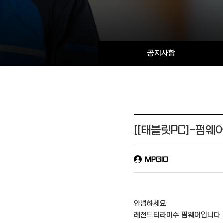
공지사항
[[태블릿PC]-펌웨어
MPGIO
안녕하세요
레전드티라미수 펌웨어입니다.