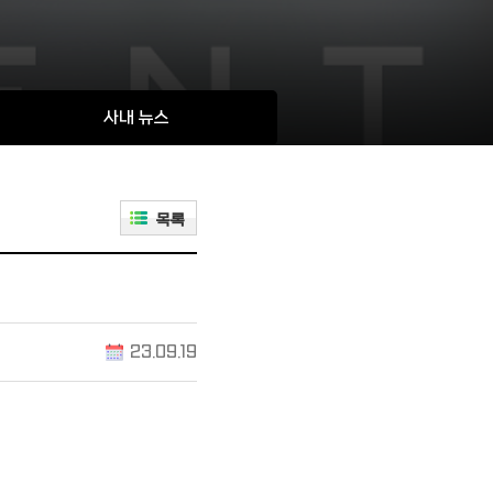
사내 뉴스
목록
23.09.19