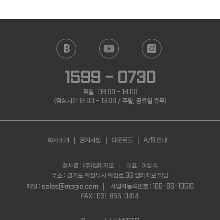
1599 - 0730
평일 : 09:00 - 18:00
(점심시간 12:00 - 13:00 / 주말, 공휴일 휴무)
회사소개
공지사항
다운로드
A/S 안내
회사명 : (주)엠피지오
대표 : 이상수
주소 : 경기도 의정부시 의정로 98 엠피지오 빌딩
메일 : sales@mpgio.com
사업자등록번호 : 106-86-18516
FAX : 031. 855. 0414