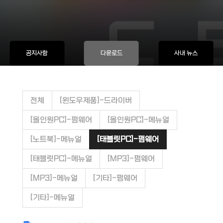
공지사항
다운로드
사내 뉴스
전체
[윈도우제품]-드라이버
[올인원PC]-펌웨어
[올인원PC]-메뉴얼
[노트북]-메뉴얼
[태블릿PC]-펌웨어
[태블릿PC]-메뉴얼
[MP3]-펌웨어
[MP3]-메뉴얼
[기타]-펌웨어
[기타]-메뉴얼