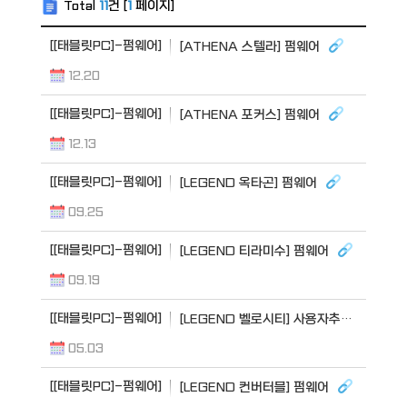
Total
11
건 [
1
페이지]
[[태블릿PC]-펌웨어]
[ATHENA 스텔라] 펌웨어
12.20
[[태블릿PC]-펌웨어]
[ATHENA 포커스] 펌웨어
12.13
[[태블릿PC]-펌웨어]
[LEGEND 옥타곤] 펌웨어
09.25
[[태블릿PC]-펌웨어]
[LEGEND 티라미수] 펌웨어
09.19
[[태블릿PC]-펌웨어]
[LEGEND 벨로시티] 사용자추가 펌웨어 (OTT 가능)
05.03
[[태블릿PC]-펌웨어]
[LEGEND 컨버터블] 펌웨어