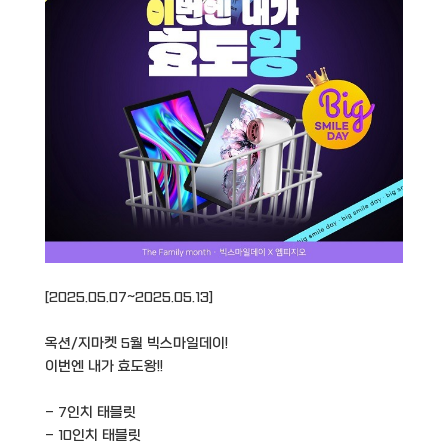
[2025.05.07~2025.05.13]
옥션/지마켓 5월 빅스마일데이!
이번엔 내가 효도왕!!
- 7인치 태블릿
- 10인치 태블릿