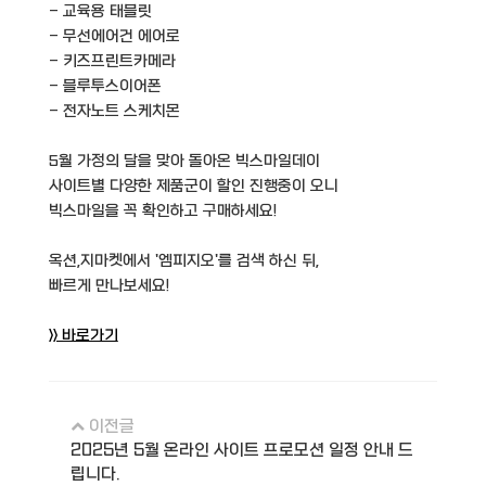
- 교육용 태블릿
- 무선에어건 에어로
- 키즈프린트카메라
- 블루투스이어폰
- 전자노트 스케치몬
5월 가정의 달을 맞아 돌아온 빅스마일데이
사이트별 다양한 제품군이 할인 진행중이 오니
빅스마일을 꼭 확인하고 구매하세요!
옥션,지마켓에서 '엠피지오'를 검색 하신 뒤,
빠르게 만나보세요!
>> 바로가기
이전글
2025년 5월 온라인 사이트 프로모션 일정 안내 드
립니다.