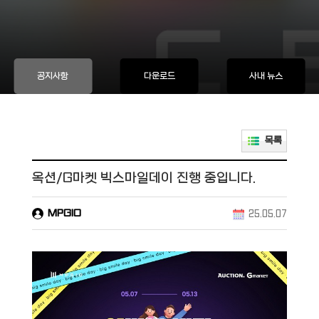
공지사항
다운로드
사내 뉴스
목록
옥션/G마켓 빅스마일데이 진행 중입니다.
MPGIO
25.05.07