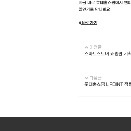
지금 바로 롯데홈쇼핑에서 엠
할인가로 만나봐요~
>> 바로가기
이전글
스마트스토어 쇼핑판 기획
다음글
롯데홈쇼핑 L.POINT 