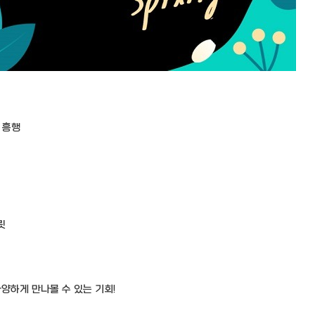
 흥행
릿
양하게 만나볼 수 있는 기회!