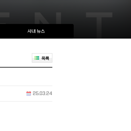
사내 뉴스
목록
25.03.24