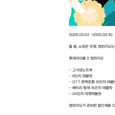
2025.03.24 -2025.03.30
올 봄, 쇼핑은 유행, 엠피지오는
롯데아이몰 X 엠피지오
- 고사양노트북
- 8인치 태블릿
- OTT 완벽호환 10인치 태블
- 배터리 탑재 15인치 태블릿
- 24인치 대형태블릿
엠피지오가 준비한 할인제품 다