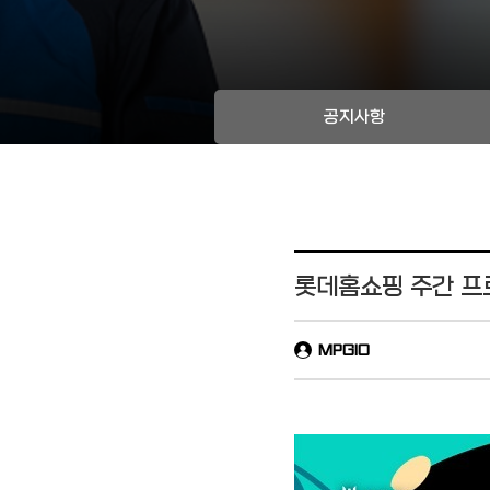
공지사항
롯데홈쇼핑 주간 프
MPGIO