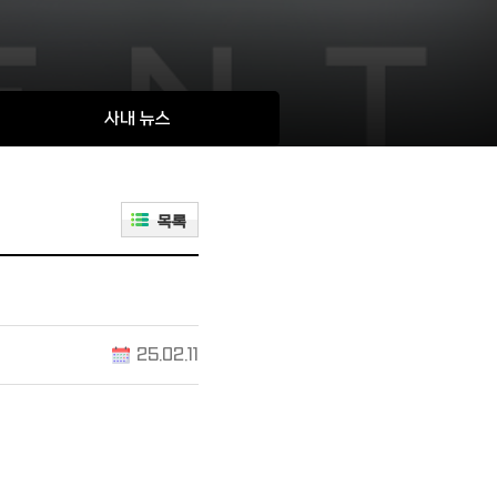
사내 뉴스
목록
25.02.11