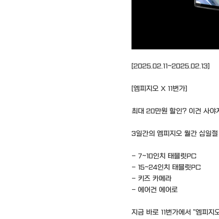
[2025.02.11~2025.02.13]
[엠피지오 X 11번가]
최대 20만원 할인? 이건 사야지
3일간의 엠피지오 월간 십일절
- 7~10인치 태블릿PC
- 15~24인치 태블릿PC
- 키즈 카메라
- 에어건 에어로
지금 바로 11번가에서 "엠피지